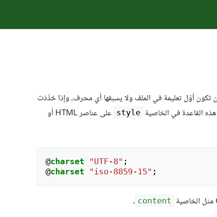
ن تكون أوّل تعليمة في الملف ولا يسبقها أي محرف، وإذا حُدِّدَت
ل هذه القاعدة في الخاصية
على عناصر HTML أو
style
@
charset
"UTF-8"
;
@
charset
"iso-8859-15"
;
.
content