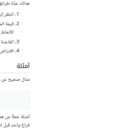
هنالك عدِّة طرائ
النظر إل
قيمة ال
الأنماط.
القاعدة ‎
افتراض أن
أمثلة
مثال صحيح عن اس
أمثلة خطأ عن هذه 
فراغ واحد قبل اس