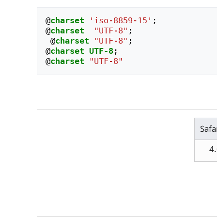
@
charset
'iso-8859-15'
;
@
charset
"UTF-8"
;
@
charset
"UTF-8"
;
@
charset
UTF-8
;
@
charset
"UTF-8"
Safa
4