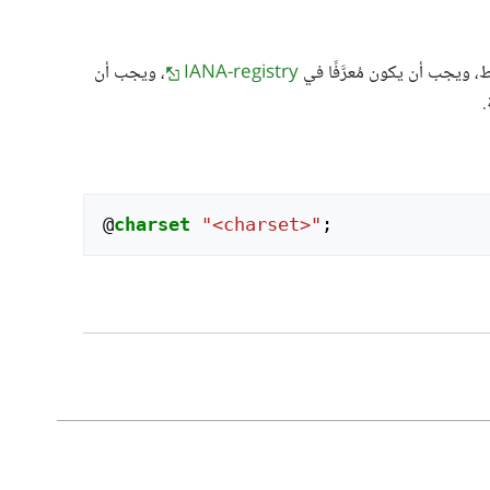
 ويجب أن يكون مُعرَّفًا في
IANA-registry
، ويجب أن
.
@
charset
"<charset>"
;