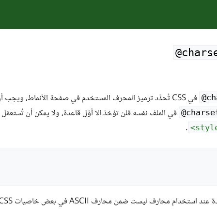
@chars
في CSS تُحدِّد ترميز المحرف المستخدم في صفحة الأنماط، ويجب أ
@ch
في الملف نفسه فلن تؤخذ إلا أوّل قاعدة، ولا يمكن أن تُستعمَ
@charse
.
تخدام محارف ليست ضمن محارف ASCII في بعض خاصيات CSS مثل الخاصية