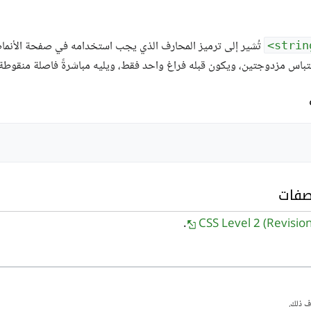
تُشير إلى ترميز المحارف الذي يجب استخدامه في صفحة الأنماط،
تباس مزدوجتين، ويكون قبله فراغ واحد فقط، ويليه مباشرةً فاصلة منقوطة
صفات
CSS Level 2 (Revision
ف ذلك.