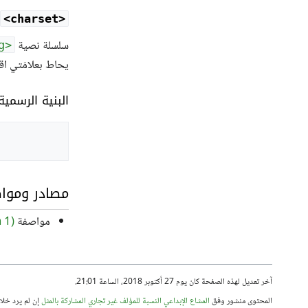
<charset>
سلسلة نصية
<string>
يحاط بعلامَتي اق
البنية الرسمية
مصادر وموا
مواصفة ‎
 1)
آخر تعديل لهذه الصفحة كان يوم 27 أكتوبر 2018، الساعة 21:01.
المحتوى منشور وفق
المشاع الإبداعي النسبة للمؤلف غير تجاري المشاركة بالمثل
إن لم يرد خلا