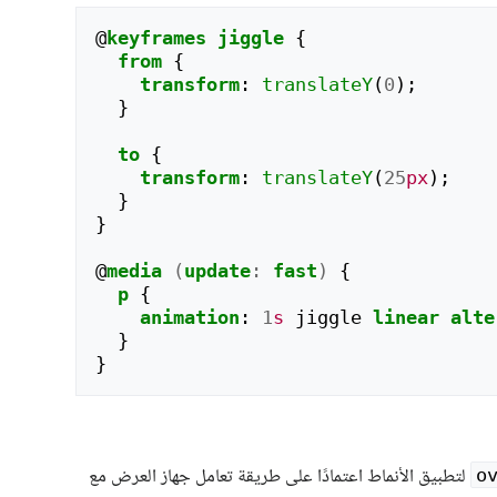
@
keyframes
jiggle
{
from
{
transform
:
translateY
(
0
);
}
to
{
transform
:
translateY
(
25
px
);
}
}
@
media
(
update
:
fast
)
{
p
{
animation
:
1
s
jiggle
linear
alte
}
}
لتطبيق الأنماط اعتمادًا على طريقة تعامل جهاز العرض مع
o