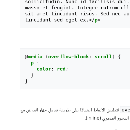
sollicitudin. Nunc id facilisis dui.
massa et feugiat. Integer rutrum ull
sit amet tincidunt risus. Sed nec au
tincidunt sed eget ex.
</
p
>
@
media
(
overflow-block
:
scroll
)
{
p
{
color
:
red
;
}
}
لتطبيق الأنماط اعتمادًا على طريقة تعامل جهاز العرض مع
ov
 السطري (inline).