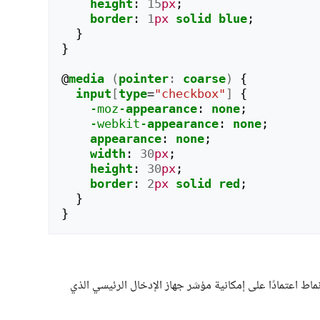
height
:
15
px
;
border
:
1
px
solid
blue
;
}
}
@
media
(
pointer
:
coarse
)
{
input
[
type
=
"checkbox"
]
{
-moz-
appearance
:
none
;
-webkit-
appearance
:
none
;
appearance
:
none
;
width
:
30
px
;
height
:
30
px
;
border
:
2
px
solid
red
;
}
}
ماط اعتمادًا على إمكانية مؤشر جهاز الإدخال الرئيسي الذي