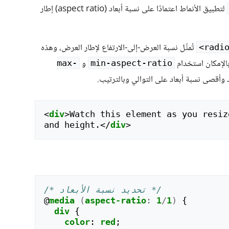
لتطبيق الأنماط اعتمادًا على نسبة أبعاد (aspect ratio) إطار
تُمثِّل نسبة العرض-إلى-الارتفاع لإطار العرض، وهذه
بالإمكان استخدام
و
max-
min-aspect-ratio
 وأقصى نسبة أبعاد على التوالي وبالترتيب.
<
div
>
Watch this element as you resiz
and height.
</
div
>
/* تحديد نسبة الأبعاد */
@
media
(
aspect-ratio
:
1
/
1
)
{
div
{
color
:
red
;