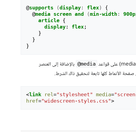
@
supports
(
display
:
flex
)
{
@
media
screen
and
(
min-width
:
900p
article
{
display
:
flex
;
}
}
}
بالإضافة إلى العنصر
@media
فحة الأنماط كلها تابعة لتحقيق ذاك الشرط.
<
link
rel
=
"stylesheet"
media
=
"screen
href
=
"widescreen-styles.css"
>