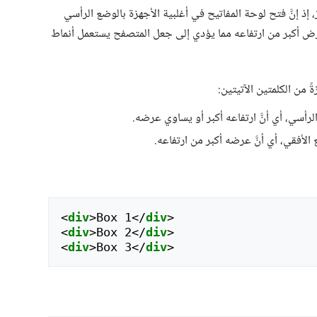
، إذ إنَّ فتح لوحة المفاتيح في أغلبية الأجهزة بالوضع الرأسي
 من الكلمتين الآتيتين:
رأسي، أي أنَّ ارتفاعه أكبر أو يساوي عرضه.
لأفقي، أي أنَّ عرضه أكبر من ارتفاعه.
<
div
>
Box 1
</
div
>
<
div
>
Box 2
</
div
>
<
div
>
Box 3
</
div
>