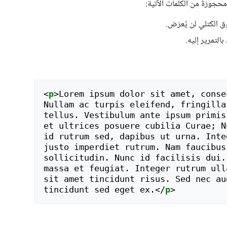
محجوزةً من الكلمات الآتية:
 الكتلي لن يُعرَض.
التمرير إليه.
<
p
>
Lorem ipsum dolor sit amet, conse
Nullam ac turpis eleifend, fringilla
tellus. Vestibulum ante ipsum primis
et ultrices posuere cubilia Curae; N
id rutrum sed, dapibus ut urna. Inte
justo imperdiet rutrum. Nam faucibus
sollicitudin. Nunc id facilisis dui.
massa et feugiat. Integer rutrum ull
sit amet tincidunt risus. Sed nec au
tincidunt sed eget ex.
</
p
>