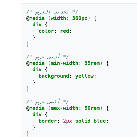
/* تحديد العرض */
@
media
(
width
:
360px
)
{
div
{
color
:
red
;
}
}
/* أدنى عرض */
@
media
(
min-width
:
35rem
)
{
div
{
background
:
yellow
;
}
}
/* أقصى عرض */
@
media
(
max-width
:
50rem
)
{
div
{
border
:
2
px
solid
blue
;
}
}