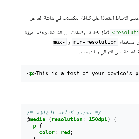
بيق الأنماط اعتمادًا على كثافة البكسلات في شاشة العرض.
تُمثِّل كثافة البكسلات في الشاشة، وهذه الميزة
ان استخدام
و
max-
min-resolution
لشاشة على التوالي وبالترتيب.
<
p
>
This is a test of your device's p
/* تحديد كثافة الشاشة */
@
media
(
resolution
:
150dpi
)
{
p
{
color
:
red
;
}