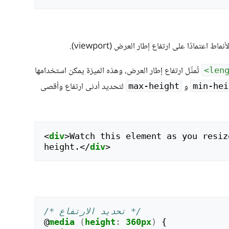
اط اعتمادًا على ارتفاع إطار العرض (viewport).
تُمثِّل ارتفاع إطار العرض، وهذه الميزة يمكن استخدامها
و
لتحديد أدنى ارتفاع وأقصى
max-height
min-hei
<
div
>
Watch this element as you resiz
height.
</
div
>
/* تحديد الارتفاع */
@
media
(
height
:
360px
)
{