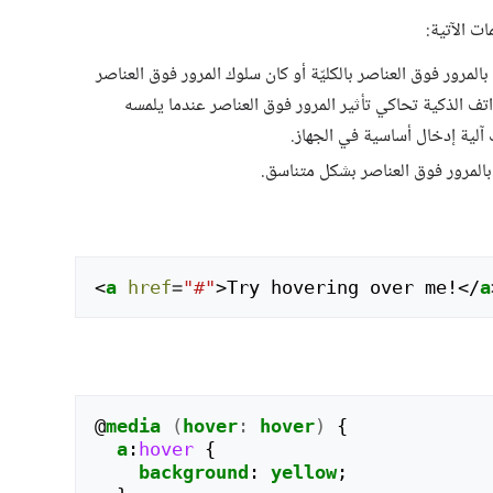
ات الآتية:
بالمرور فوق العناصر بالكليّة أو كان سلوك المرور فوق العناصر
ف الذكية تحاكي تأثير المرور فوق العناصر عندما يلمسه
 آلية إدخال أساسية في الجهاز.
 بالمرور فوق العناصر بشكل متناسق.
<
a
href
=
"#"
>
Try hovering over me!
</
a
@
media
(
hover
:
hover
)
{
a
:
hover
{
background
:
yellow
;