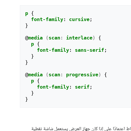
p
{
font-family
:
cursive
;
}
@
media
(
scan
:
interlace
)
{
p
{
font-family
:
sans-serif
;
}
}
@
media
(
scan
:
progressive
)
{
p
{
font-family
:
serif
;
}
}
اط اعتمادًا على إذا كان جهاز العرض يستعمل شاشة نقطية