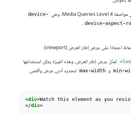
ط بأقواس.
Media Que، وهي
device-
.
device-aspect-r
ط اعتمادًا على عرض إطار العرض (viewport).
تُمثِّل عرض إطار العرض، وهذه الميزة يمكن استخدامها
و
لتحديد أدنى عرض وأقصى
max-width
min-wi
<
div
>
Watch this element as you resiz
</
div
>