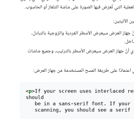
عملية التي تُعرَض فيها الصورة على شاشة التلفاز أو الحاسوب.
ن الآتيتين:
نَّ جهاز العرض سيعرض الأسطر الفردية والزوجية بالتبادل،
اخل.
أي أنَّ جهاز العرض سيعرض الأسطر بالترتيب، وجميع شاشات
 اعتمادًا على طريقة المسح المستخدمة من جهاز العرض:
<
p
>
If your screen uses interlaced re
should

   be in a sans-serif font. If your screen uses progressive

   scanning, you should see a serif