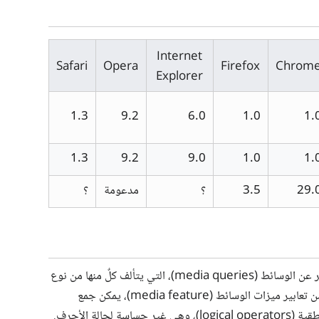
Internet
Safari
Opera
Firefox
Chrom
Explorer
1.3
9.2
6.0
1.0
1.
1.3
9.2
9.0
1.0
1.
29.
3.5
؟
مدعومة
؟
تتألف من استعلام أو أكثر عن الوسائط (media queries)، التي يتألف كلٌ منها من نوع
وسائط (media type) اختياري، وأي عدد من تعابير ميزات الوسائط (media feature)، يمكن جمع
حالة الأحرف.