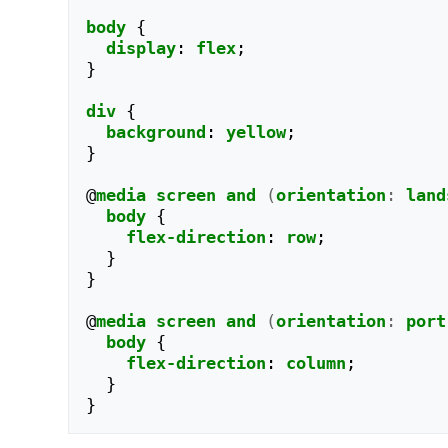
body
{
display
:
flex
;
}
div
{
background
:
yellow
;
}
@
media
screen
and
(
orientation
:
land
body
{
flex-direction
:
row
;
}
}
@
media
screen
and
(
orientation
:
port
body
{
flex-direction
:
column
;
}
}