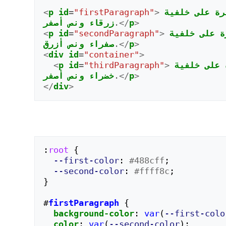
رة
على
خلفية
>
"firstParagraph"
=
id
p
<
>
p
.</
زرقاء
ونص
أصفر
ة
على
خلفية
>
"secondParagraph"
=
id
p
<
>
p
.</
صفراء
ونص
أزرق
<
div
id
=
"container"
>
على
خلفية
>
"thirdParagraph"
=
id
p
<
>
p
.</
خضراء
ونص
أصفر
</
div
>
:
root
{
--first-color
:
#488cff
;
--second-color
:
#ffff8c
;
}
#
firstParagraph
{
background-color
:
var
(
--first-colo
color
:
var
(
--second-color
);