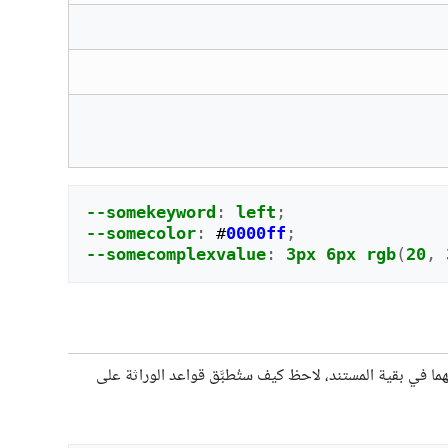
--somekeyword
:
left
;
--somecolor
:
#
0000ff
;
--somecomplexvalue
:
3px
6px
rgb
(
20
,
هما في بقية المستند، لاحظ كيف ستُطبَّق قواعد الوراثة على