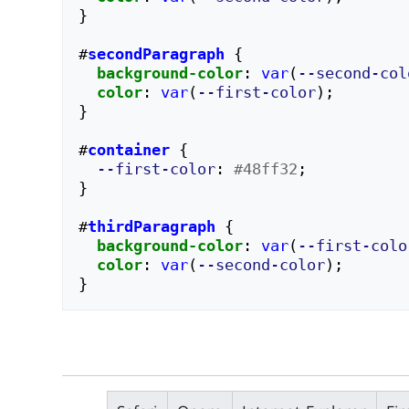
}
#
secondParagraph
{
background-color
:
var
(
--second-col
color
:
var
(
--first-color
);
}
#
container
{
--first-color
:
#48ff32
;
}
#
thirdParagraph
{
background-color
:
var
(
--first-colo
color
:
var
(
--second-color
);
}