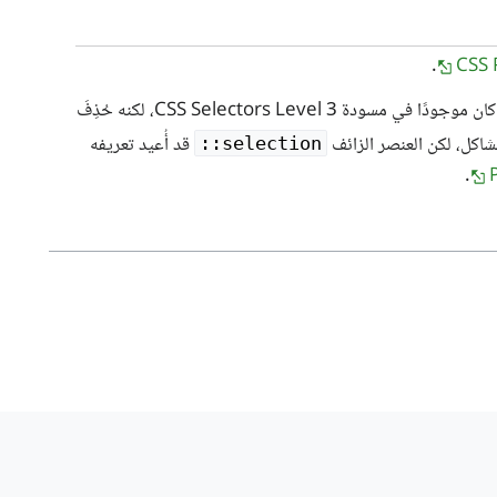
.
CSS 
‎ كان موجودًا في مسودة CSS Selectors Level 3، لكنه حُذِفَ
اكل، لكن العنصر الزائف
‎ قد أُعيد تعريفه
‎::selection
.