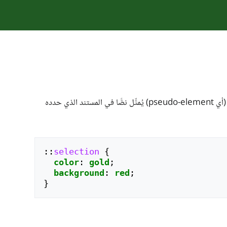
‎ في CSS (أي pseudo-element) يُمثِّل نصًّا في المستند الذي حدده
::
selection
{
color
:
gold
;
background
:
red
;
}