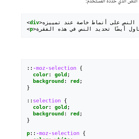
النص الذي حدَّده المستخدم:
 النص على أنماط خاصة عند تمييزه
>
div
<
اول أيضًا تحديد النص في هذه الفقرة
>
p
<
::
-moz-selection
{
color
:
gold
;
background
:
red
;
}
::
selection
{
color
:
gold
;
background
:
red
;
}
p
::
-moz-selection
{