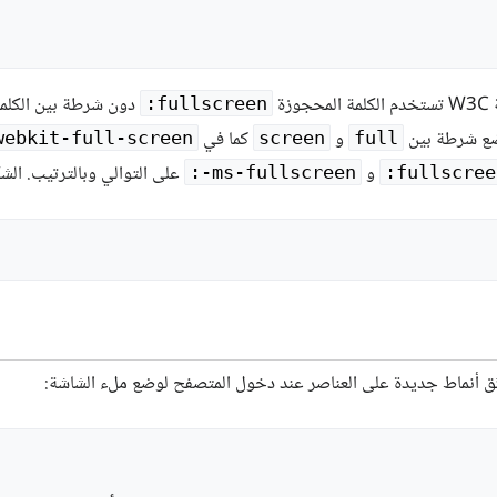
زة
‎:fullscreen
ضع شرطة بين
و
كما في
-webkit-full-screen
screen
full
و
على التوالي وبالترتيب. الشك
‎:-ms-fullscreen
‎:fullscree
ّق أنماط جديدة على العناصر عند دخول المتصفح لوضع ملء الشاشة: