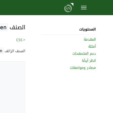
نتقل
لى
الصنف
لمحتوى
een
المحتويات
المقدمة
CSS
<
أمثلة
الصنف الزائف
n
دعم المتصفحات
انظر أيضًا
مصادر ومواصفات