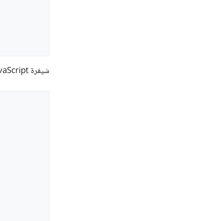
شيفرة JavaScript: