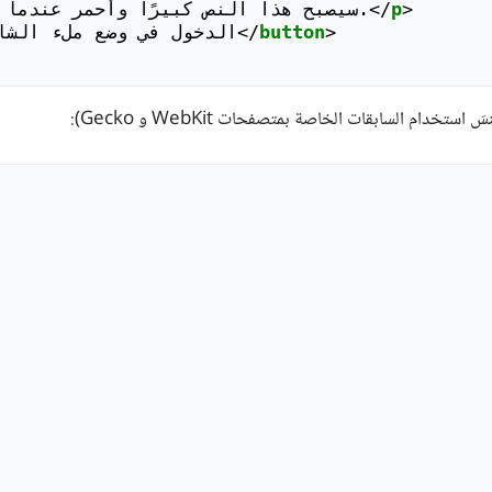
>
p
</
سيصبح هذا النص كبيرًا وأحمر عندما يكون المتصفح في وضع ملء الشاشة.
>
button
</
الدخول في وضع ملء الشا