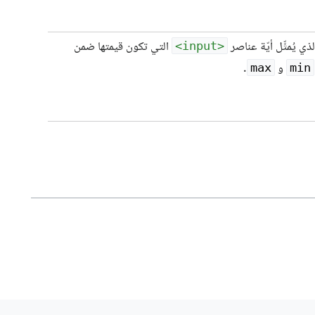
ذي يُمثِّل أيّة عناصر
التي تكون قيمتها ضمن
<input>
و
.
max
min