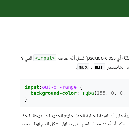
التي لا
<input>
بر الخاصيتين
و
.
max
min
input
:
out-of-range
{
background-color
:
rgba
(
255
,
0
,
0
,
}
ريةً على أنَّ القيمة الحالية للحقل خارج الحدود المسموحة. لاحظ
 يمكن أن نُحدِّد مجال القيم التي تقبلها. الشكل العام لهذا المحدد: