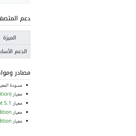
دعم المتصف
الميزة
الدعم الأسا
مصادر وموا
مسودة المعي
معيار
tion)
معيار
t 5.1
معيار
ition
معيار
ition