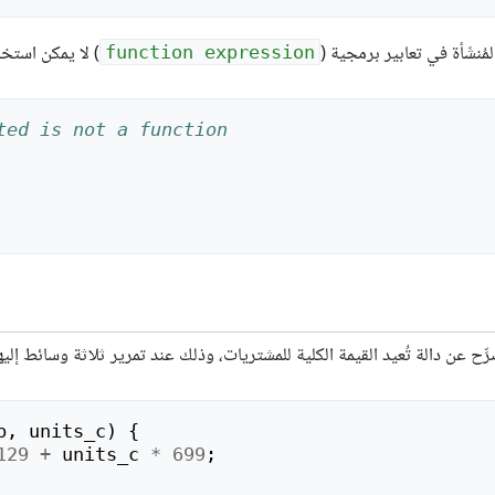
لمُنشَأة في تعابير برمجية (
) لا يمكن استخد
function expression
ted is not a function
صرِّح عن دالة تُعيد القيمة الكلية للمشتريات، وذلك عند تمرير ثلاثة وسائط إليها
b
,
units_c
)
{
129
+
units_c
*
699
;