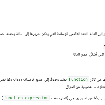
ّر إلى الدالة، العدد الأقصى للوسائط التي يمكن تمريرها إلى الدالة يختلف حسب ا
التي تُشكِّل جسم الدالة.
نها هي كائن
يملك وصولًا إلى جميع خاصياته ودواله ولها نفس
Function
علومات تفصيلية عن الدوال.
ال أيضًا عبر تعبير برمجي (انظر صفحة
).
function expression