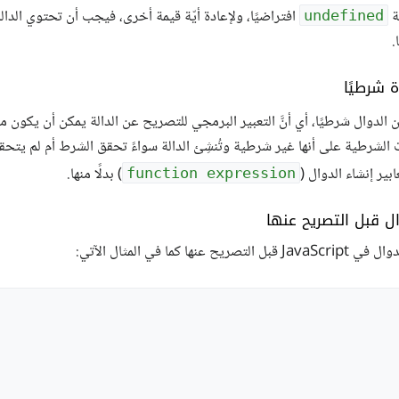
مة
افتراضيًا، ولإعادة أيّة قيمة أخرى، فيجب أن تحتوي الدال
undefined
.
ة شرطيًا
الدوال شرطيًا، أي أنَّ التعبير البرمجي للتصريح عن الدالة يمكن أن يكون 
ت الشرطية على أنها غير شرطية وتُنشِئ الدالة سواءً تحقق الشرط أم لم يتحقق
ير إنشاء الدوال (
) بدلًا منها.
function expression
ل قبل التصريح عنها
عنها كما في المثال الآتي: