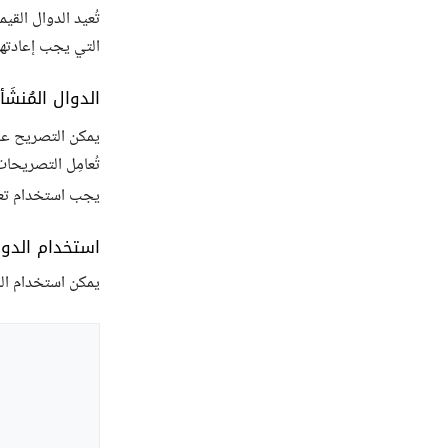
تُعيد الدوال القي
التي يجب إعادتها
الدوال المُنشَأ
يمكن التصريح عن 
تُعامِل التصريحا
يجب استخدام تعاب
استخدام الدوا
يمكن استخدام الدوال في JavaScript قبل التصريح 