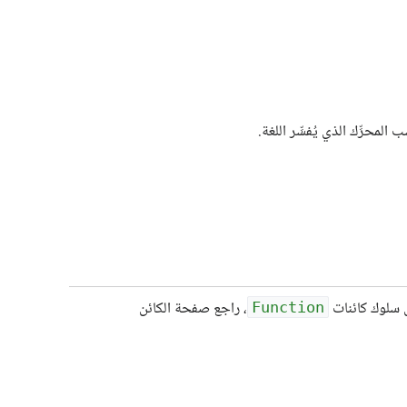
لمحرِّك الذي يُفسِّر اللغة.
 سلوك كائنات
، راجع صفحة الكائن
Function