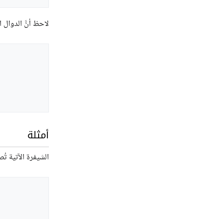
لاحظ أنَّ الدوال ا
أمثلة
الشيفرة الآتية تُ