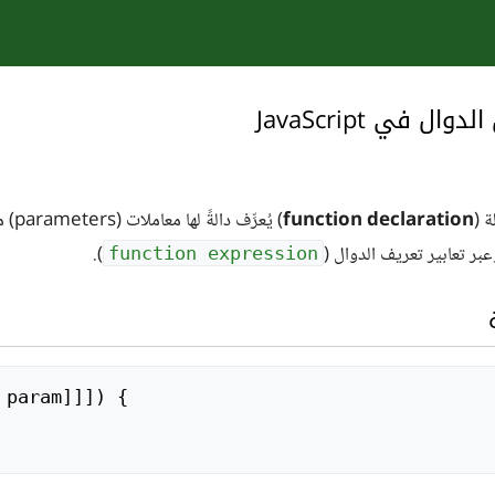
ال في JavaScript
ة (
declaration
function
) يُعرِّف دالةً لها معاملات (parameters) معيّنة. يمكن أيضًا تعريف الدوال عبر الدالة البانية
بر تعابير تعريف الدوال (
).
function expression
param
]]])
{