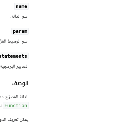
name
اسم الدالة.
param
اسم الوسيط المُرَ
statements
التعابير البرمجية 
الوصف
الدالة المُصرَّح ع
لم
Function
يمكن تعريف الدو