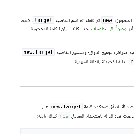
 المحجوزة
ثم نقطة ثم اسم الخاصية
، لاحظ
target
new
أنها
وصولٌ إلى خاصيات
أحد الكائنات، لن الكلمة المحجوزة
 متوافرة لجميع الدوال؛ وستشير الخاصية
new.target
للدالة المُحيطة بالدالة السهمية.
n
ست دالةً بانيةً)، فستكون قيمة
هي
new.target
دعيت هذه الدالة باستخدام المعامل
كدالة بانية:
new