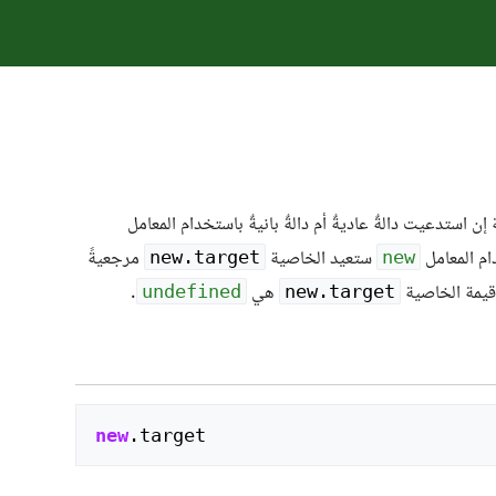
 استدعيت دالةٌ عاديةٌ أم دالةٌ بانيةٌ باستخدام المعامل
دام المعامل
ستعيد الخاصية
مرجعيةً
new.target
new
ن قيمة الخاصية
هي
.
undefined
new.target
new
.
target