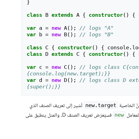
}
class
B
extends
A
{
constructor
()
{
var
a
=
new
A
();
// logs "A"
var
b
=
new
B
();
// logs "B"
class
C
{
constructor
()
{
console
.
lo
class
D
extends
C
{
constructor
()
{
var
c
=
new
C
();
// logs class C{con
{console.log(new.target);}}
var
d
=
new
D
();
// logs class D ext
{super();}}
تُشير إلى تعريف الصنف الذي
new.target
فسيُعرَض تعريف الصنف D، والمثل ينطبق على
new