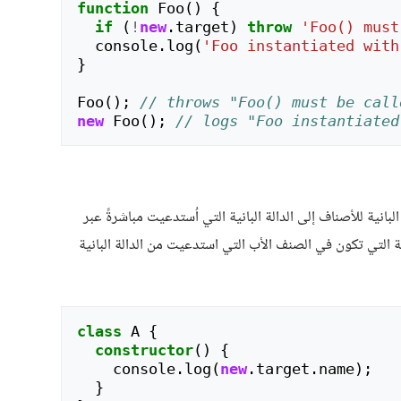
function
Foo
()
{
if
(
!
new
.
target
)
throw
'Foo() must
console
.
log
(
'Foo instantiated with
}
Foo
();
// throws "Foo() must be call
new
Foo
();
// logs "Foo instantiated
بانية للأصناف إلى الدالة البانية التي اُستدعيت مباشرةً عبر
ية التي تكون في الصنف الأب التي استدعيت من الدالة البانية
class
A
{
constructor
()
{
console
.
log
(
new
.
target
.
name
);
}