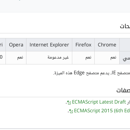
حات
ri
Opera
Internet Explorer
Firefox
Chrome
سي
نعم
نعم
غير مدعومة
نعم
0
Edge هذه الميزة.
صفات
ار
ECMAScript Latest Draft
.
ECMAScript 2015 (6th Edi