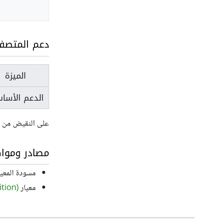
دعم المتصف
الميزة
الدعم الأسا
على النقيض من متصفح IE، يدعم متصفح 
مصادر وموا
مسودة المعي
معيار
tion)