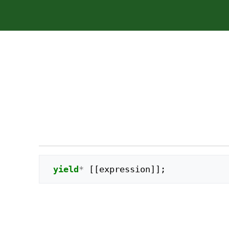
yield
*
[[
expression
]];