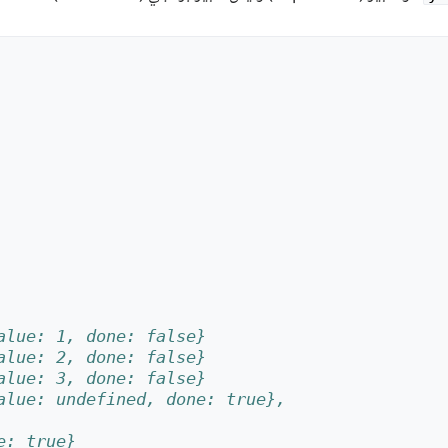
alue: 1, done: false}
alue: 2, done: false}
alue: 3, done: false}
alue: undefined, done: true}, 
e: true} 