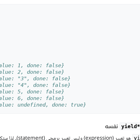
alue: 1, done: false}
alue: 2, done: false}
alue: "3", done: false}
alue: "4", done: false}
alue: 5, done: false}
alue: 6, done: false}
alue: undefined, done: true}
نفسه
yield*‎
هو تعبير (expression) وليس تعبير برمجي (statement)، لذا ستكون له قيمة:
yi