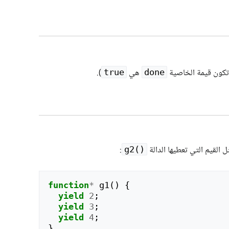
هي
).
true
done
 القيم التي تعطيها الدالة
:
g2()‎
function
*
g1
()
{
yield
2
;
yield
3
;
yield
4
;
}