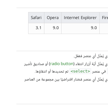
Safari
Opera
Internet Explorer
Fir
3.1
9.0
9.0
 يُمثِّل أي عنصر مُفعّل.
 يُمثِّل أيّة أزرار انتقاء (
radio button
) أو صناديق تأشير
في عنصر
تم تحديدها أو انتقاؤها.
<select>
ي يُمثِّل أي عنصر مُختار افتراضيًا بين مجموعة من العناصر