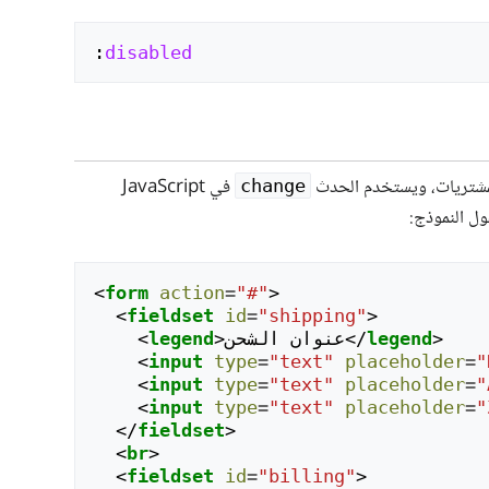
:
disabled
لمشتريات، ويستخدم الحدث
في JavaScript
change
ل النموذج:
<
form
action
=
"#"
>
<
fieldset
id
=
"shipping"
>
>
legend
</
عنوان الشحن
>
legend
<
<
input
type
=
"text"
placeholder
=
"
<
input
type
=
"text"
placeholder
=
"
<
input
type
=
"text"
placeholder
=
"
</
fieldset
>
<
br
>
<
fieldset
id
=
"billing"
>