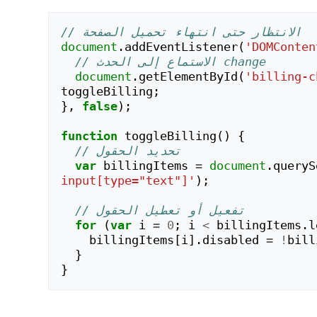
// الانتظار حتى انتهاء تحميل الصفحة
document
.
addEventListener
(
'DOMConten
// الاستماع إلى الحدث change
document
.
getElementById
(
'billing-c
toggleBilling
;
},
false
);
function
toggleBilling
()
{
// تحديد الحقول
var
billingItems
=
document
.
queryS
input[type="text"]'
);
// تفعيل أو تعطيل الحقول
for
(
var
i
=
0
;
i
<
billingItems
.
l
billingItems
[
i
].
disabled
=
!
bill
}
}