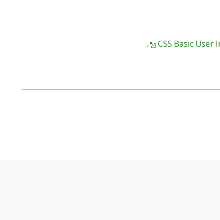
.
CSS Basic User 