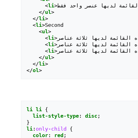
القائمة لديها عنصر واحد فقط
>
li
<
</
ul
>
</
li
>
<
li
>
Second

<
ul
>
ذه القائمة لديها ثلاثة عناصر
>
li
<
ذه القائمة لديها ثلاثة عناصر
>
li
<
ذه القائمة لديها ثلاثة عناصر
>
li
<
</
ul
>
</
li
>
</
ol
>
li
li
{
list-style-type
:
disc
;
}
li
:
only-child
{
color
:
red
;