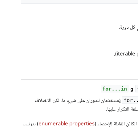
 كل دورة.
و
for...in
يُستخدَمان للدوران على شيءٍ ما، لكن الاختلاف
for.
قة التكرار عليها.
كائن القابلة للإحصاء (
enumerable properties
) بترتيب