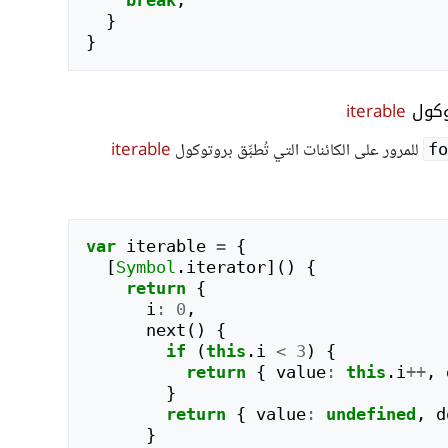
break
;
}
}
توكول
iterable
للمرور على الكائنات التي تُطبِّق بروتوكول
iterable
fo
var
iterable
=
{
[
Symbol
.
iterator
]()
{
return
{
i
:
0
,
next
()
{
if
(
this
.
i
<
3
)
{
return
{
value
:
this
.
i
++
,
}
return
{
value
:
undefined
,
d
}