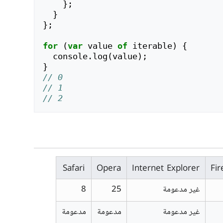
};
}
};
for
(
var
value
of
iterable
)
{
console
.
log
(
value
);
}
// 0
// 1
// 2
Safari
Opera
Internet Explorer
Fir
غير مدعومة
25
8
غير مدعومة
مدعومة
مدعومة