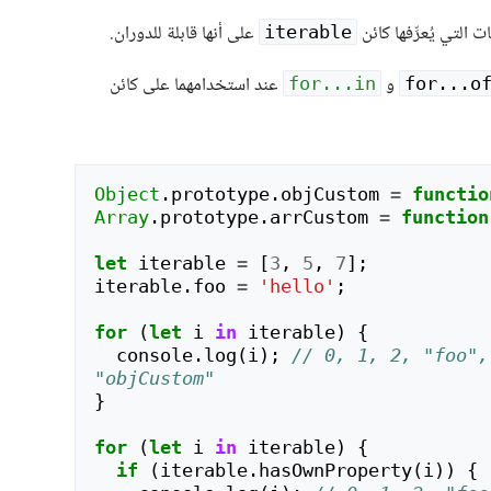
 التي يُعرِّفها كائن
على أنها قابلة للدوران.
iterable
و
عند استخدامهما على كائن
for...in
for...o
Object
.
prototype
.
objCustom
=
functio
Array
.
prototype
.
arrCustom
=
function
let
iterable
=
[
3
,
5
,
7
];
iterable
.
foo
=
'hello'
;
for
(
let
i
in
iterable
)
{
console
.
log
(
i
);
// 0, 1, 2, "foo",
"objCustom"
}
for
(
let
i
in
iterable
)
{
if
(
iterable
.
hasOwnProperty
(
i
))
{