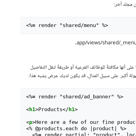
 مجلد آخر:
<
لى أنها مكافئةٌ للوظائف الفرعية أو طريقةٌ لنقل التفاصيل
ة أكبر. على سبيل المثال، قد يكون لديك عرض يشبه هذا:
<
%= render "shared/ad_banner" %>

<
h1
>
Products
</
h1
>
<
p
>
Here are a few of our fine produc
<
% @products.each do |product| %>

<
%= render partial: "product", loc