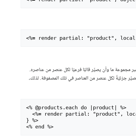
<
بر مجموعة ما وأن يصيِّر قالبًا فرعيًا لكل عنصر من عناصره.
صيِّر جزئيَّةً لكل عنصر من العناصر في تلك المصفوفة. لذلك،
<
% @products.each do |product| %>

<
%= render partial: "product", loc
<