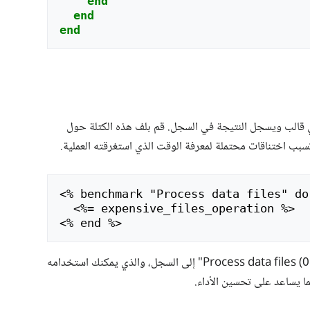
end
end
end
قالب ويسجل النتيجة في السجل. قم بلف هذه الكتلة حول
 تسبب اختناقات محتملة لمعرفة الوقت الذي استغرقته العملية.
<
% benchmark "Process data files" do 
<
<
هذا من شأنه أن يضيف شيئًا مثل "Process data files (0.34523)‎" إلى السجل، والذي يمكنك استخدامه
ما يساعد على تحسين الأداء.