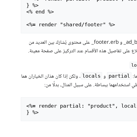
<
% end %>

<
هنا، يمكن أن تحتوي الجزئيتان ‎_ad_banner.erb و ‎_footer.erb على محتوى يُشارَك بين العديد من
ع على تفاصيل هذه الأقسام عند التركيز على صفحة معينة.
lo
ا:
و
. ولكن إذا كان هذان الخياران هما
locals
partial
طي استخدامهما ببساطة. على سبيل المثال، بدلًا من:
<
%= render partial: "product", local