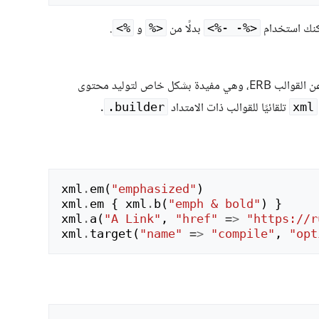
يمكنك استخدام
بدلًا من
و
.
%>
<%
<%- -%>
تلقائيًا للقوالب ذات الامتداد
.
builder.
xml
xml
.
em
(
"emphasized"
)
xml
.
em
{
xml
.
b
(
"emph & bold"
)
}
xml
.
a
(
"A Link"
,
"href"
=>
"https://r
xml
.
target
(
"name"
=>
"compile"
,
"opt