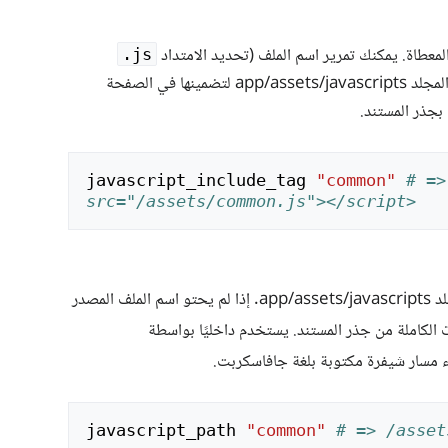
لمعطاة. يمكنك تمرير اسم الملف (تحديد الامتداد
‎.js
اختياري) لملفات JavaScript الموجودة في المجلد app/assets/javascripts لتضمينها في الصفحة
 بجذر المستند.
javascript_include_tag
"common"
# =>
src="/assets/common.js"></script>
يحسب المسار إلى أصل جافاسكربت في المجلد app/assets/javascripts. إذا لم يحتو اسم الملف المصدر
رات الكاملة من جذر المستند. يستخدم داخليًا بواسطة
 مسار شيفرة مكتوبة بلغة جافاسكربت.
javascript_path
"common"
# => /asset