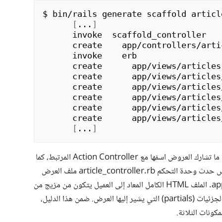
$
bin/rails
generate
scaffold
[
...
]
invoke
create
invoke
create
create
create
create
create
create
[
...
]
يوجد اصطلاح تسمية للعروض في ريلز. عادةً ما تشارك العروض اسمَها مع Action Controller المرتبط، كما
ترى أعلاه. على سبيل المثال، سيستخدم فهرس حدث وحدة التحكم article_controller.rb ملف العرض
index.erb في المجلد app/views/articles. الملف HTML الكامل المعاد إلى العميل يتكون من مزيج من
الملف ERB هذا، وقالب تخطيط يغلفه، وكل الجزئيات (partials) التي يشير إليها العرض. ضمن هذا الدليل،
كونات الثلاثة.