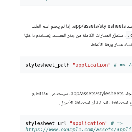
يحسب المسار إلى أصل ورقة الأنماط في المجلد app/assets/stylesheets. إذا لم يحتوِ اسم الملف
. ستُمرَّر المسارات الكاملة من جذر المستند. يُستخدَم داخليًا
.
شاء مسار ورقة الأنماط.
stylesheet_path
"application"
# => /
ع استضافتك الحالية أو استضافة الأصول.
stylesheet_url
"application"
# => 
https://www.example.com/assets/appli