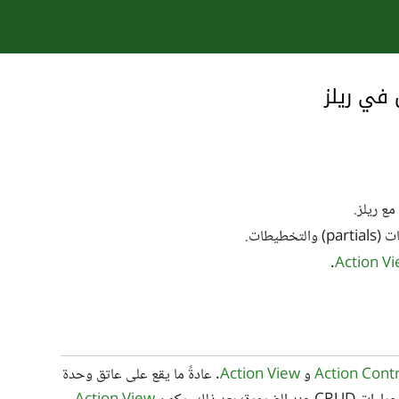
في ريلز
ع ريلز.
يطات.
.
Action V
Action Contr
و
Action View
. عادةً ما يقع على عاتق وحدة