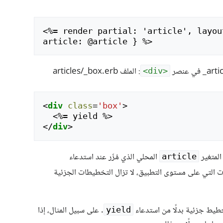
<
%= render partial: 'article', layou
: الملف articles/_box.erb
<div>
<
div
class
=
'box'
>
<
</
div
>
المتغير
المحلي الذي مُرِّر عند استدعاء
article
التي على مستوى التطبيق، لا تزال التخطيطات الجزئية
خطيط جزئية بدلًا من استدعاء
. على سبيل المثال، إذا
yield