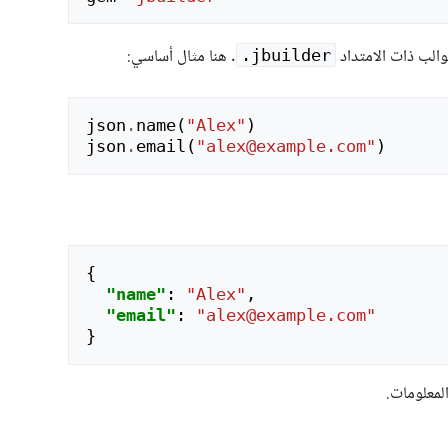
. هنا مثال أساسي:
jbuilder.
json
.
name
(
"Alex"
)
json
.
email
(
"alex@example.com"
)
{
"name"
:
"Alex"
,
"email"
:
"alex@example.com"
}
لمعلومات.