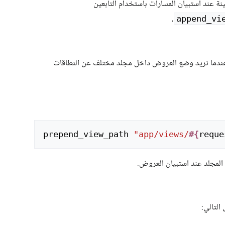
ة عند استبيان المسارات باستخدام التابعين
.
append_vi
 عندما نريد وضع العروض داخل مجلد مختلف عن النطاقات
prepend_view_path
"app/views/
#{
reque
 المجلد عند استبيان العروض.
التالي: