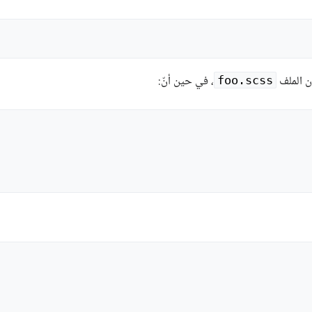
ن الملف
، في حين أنّ:
foo.scss