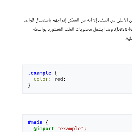
الأعلى من الملف، إلا أنه من الممكن إدراجهم باستعمال قواعد
َّة.
.example
{
color
:
red
;
}
#main
{
@import
"example";