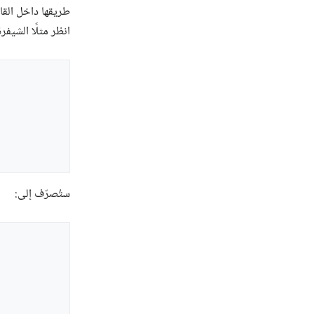
انظر مثلًا الشيفرة 
ستُصرّف إلى: