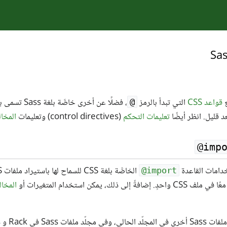
Sa
قواعد CSS
التي تبدأ بالرمز
@
تعليمات التحكم
(control directives) وتعليمات
المخا
‎@imp
‎@import
المخا