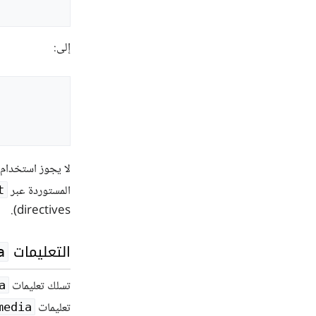
إلى:
لا يجوز استخدام التعليمات (Directives) التي لا يُسمح باستخ
المستوردة عبر
t
directives).
التعليمات ‎
a
تسلك تعليمات
a
تعليمات
@media