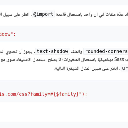
اد عدَّة ملفات في آن واحد باستعمال قاعدة
. انظر على سبيل الم
‎@import
adow";
والملف
. يجوز أن تحتوي التعليمة import على ا
text-shadow
rounded-corners
ur
is.com/css?family=#{$family}");