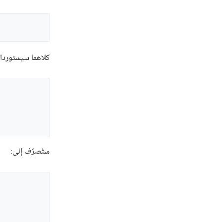
كلاهما سيستوردا
ستُصرّف إلى: