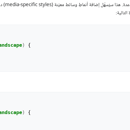
طريقها 
التالية:
andscape
)
{
andscape
)
{